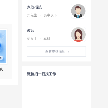
家政/保安
邓先生
·
高中以下
教师
刘女士
·
本科
查看更多简历
息
微信扫一扫找工作