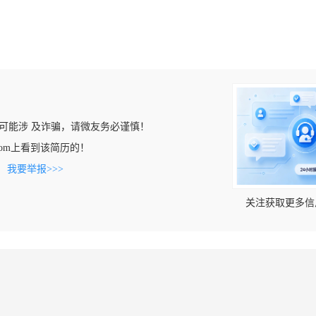
可能涉 及诈骗，请微友务必谨慎！
zy.com上看到该简历的！
。
我要举报>>>
关注获取更多信