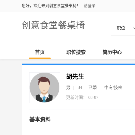
您好，欢迎来到创意食堂餐桌椅！
请登录
创意食堂餐桌椅
职位
首页
职位搜索
简历中心
胡先生
男
34
已婚
中专/技校
更新时间： 08-07
基本资料