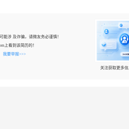
可能涉 及诈骗，请微友务必谨慎！
zy.com上看到该简历的！
。
我要举报>>>
关注获取更多信