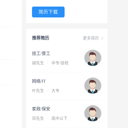
简历下载
推荐简历
更多简历
技工/普工
胡先生
·
中专/技校
网络/IT
叶先生
·
大专
家政/保安
邓先生
·
高中以下